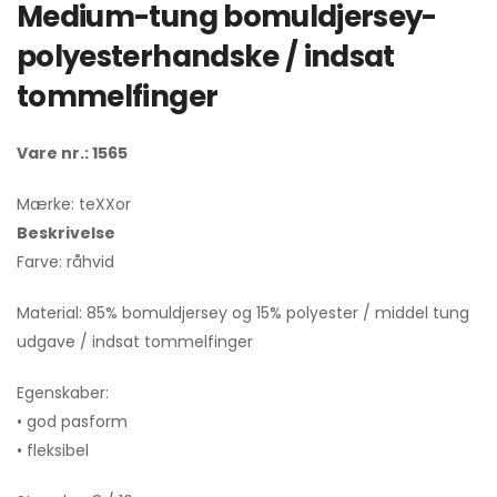
Medium-tung bomuldjersey-
polyesterhandske / indsat
tommelfinger
Vare nr.: 1565
Mærke: teXXor
Beskrivelse
Farve: råhvid
Material: 85% bomuldjersey og 15% polyester / middel tung
udgave / indsat tommelfinger
Egenskaber:
• god pasform
• fleksibel