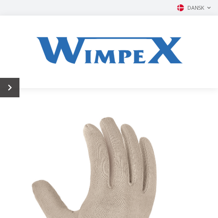
DANSK