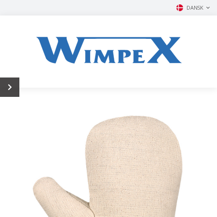
DANSK