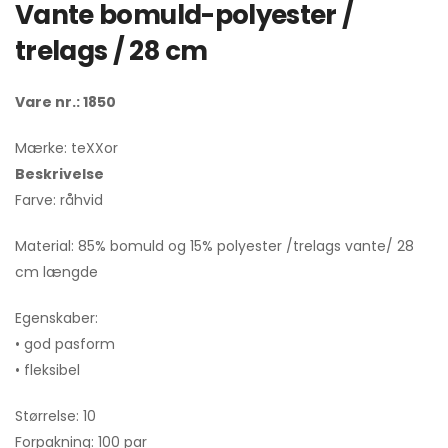
Vante bomuld-polyester /
trelags / 28 cm
Vare nr.: 1850
Mærke: teXXor
Beskrivelse
Farve: råhvid
Material: 85% bomuld og 15% polyester /trelags vante/ 28
cm længde
Egenskaber:
• god pasform
• fleksibel
Størrelse: 10
Forpakning: 100 par