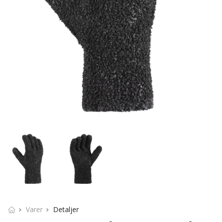
Varer
Detaljer