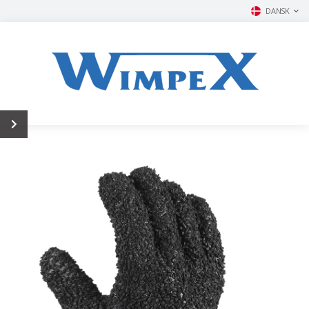
DANSK