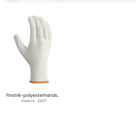
Finstrik-polyesterhandske / strikbund / sømløs
Vare nr.: 2407