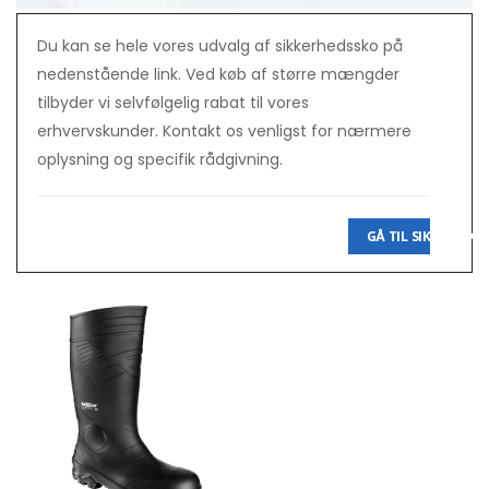
Du kan se hele vores udvalg af sikkerhedssko på
nedenstående link. Ved køb af større mængder
tilbyder vi selvfølgelig rabat til vores
erhvervskunder. Kontakt os venligst for nærmere
oplysning og specifik rådgivning.
GÅ TIL SIKKER-SKO