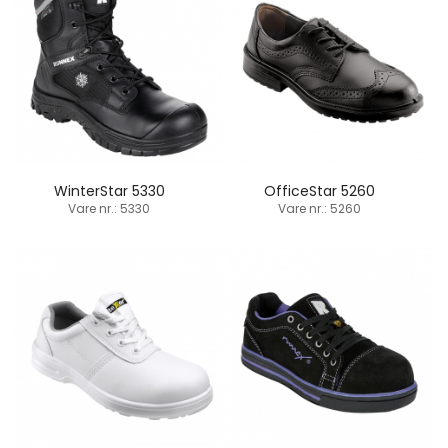
WinterStar 5330
OfficeStar 5260
Vare nr.: 5330
Vare nr.: 5260