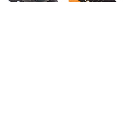
TeamStar 5200
FlexStar 5175
Vare nr.: 5200
Vare nr.: 5175
SportStar 5112
SportStar 5110
Vare nr.: 5112
Vare nr.: 5110