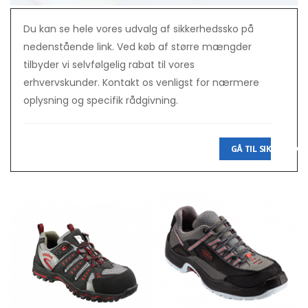
Du kan se hele vores udvalg af sikkerhedssko på
nedenstående link. Ved køb af større mængder
tilbyder vi selvfølgelig rabat til vores
erhvervskunder. Kontakt os venligst for nærmere
oplysning og specifik rådgivning.
GÅ TIL SIKKER-SKO