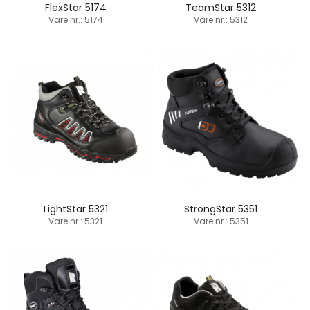
FlexStar 5174
TeamStar 5312
Vare nr.: 5174
Vare nr.: 5312
LightStar 5321
StrongStar 5351
Vare nr.: 5321
Vare nr.: 5351