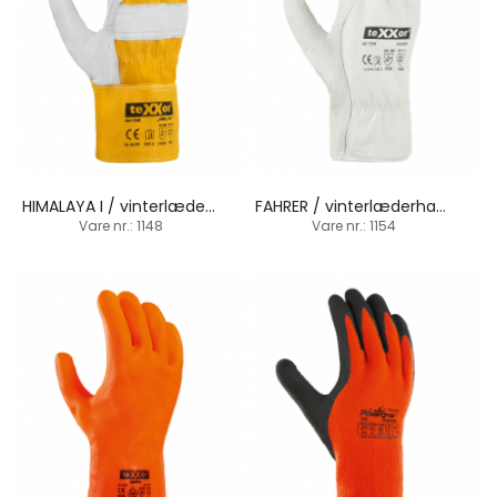
HIMALAYA I / vinterlæderhandske / manchetbund
FAHRER / vinterlæderhandske / bomul-molton for
Vare nr.: 1148
Vare nr.: 1154