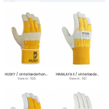
HUSKY / vinterlæderhandske / manchetbund
HIMALAYA II / vinterlæderhandske / strikbund
Vare nr.: 1120
Vare nr.: 1121