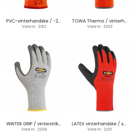
PVC-vinterhandske / -20ºC / manchetbund
TOWA Thermo / vinterhandske / strikbund
Vare nr.: 2162
Vare nr.: 2203
WINTER GRIP / vinterstrikhandske / strikbund
LATEX vinterhandske / sandbelægning / strikbund
Vare nr.: 2209
Vare nr.: 2210