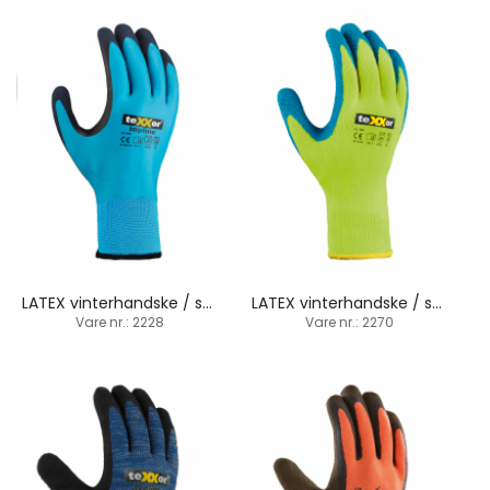
LATEX vinterhandske / sandbelægning / strikbund
LATEX vinterhandske / strikbund
Vare nr.: 2228
Vare nr.: 2270