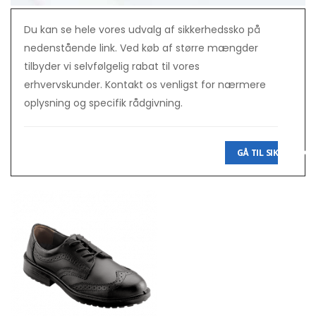
Du kan se hele vores udvalg af sikkerhedssko på
nedenstående link. Ved køb af større mængder
tilbyder vi selvfølgelig rabat til vores
erhvervskunder. Kontakt os venligst for nærmere
oplysning og specifik rådgivning.
GÅ TIL SIKKER-SKO