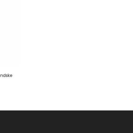
andske