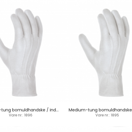
Medium-tung bomuldhandske / indsat tommelfinger
Vare nr.: 1896
Vare nr.: 1895