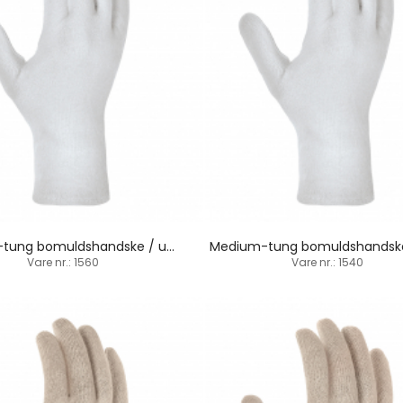
Medium-tung bomuldshandske / underhandske / indsat tommelfinger
Vare nr.: 1560
Vare nr.: 1540