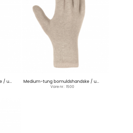
Medium-tung bomuldshandske / underhandske
Medium-tung bomuldshandske / underhandske
Vare nr.: 1500