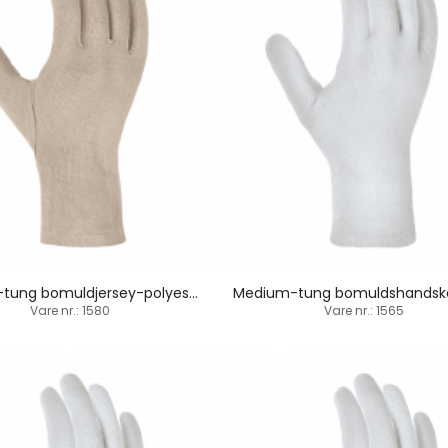
Medium-tung bomuldjersey-polyesterhandske / indsat tommelfinger
Vare nr.: 1580
Vare nr.: 1565