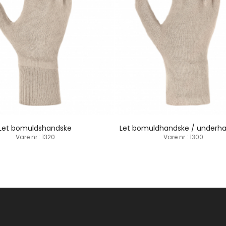
Let bomuldshandske
Let bomuldhandske / underh
Vare nr.: 1320
Vare nr.: 1300