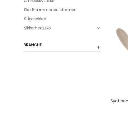
Armbeskyttelse
Skridhæmmende strømpe
Stigesokker
Sikkerhedssko
BRANCHE