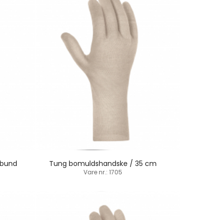
kbund
Tung bomuldshandske / 35 cm
Vare nr.: 1705