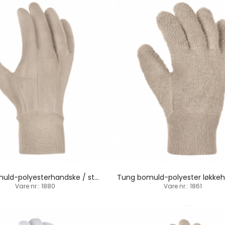
Syet bomuld-polyesterhandske / strikbund
Vare nr.: 1880
Vare nr.: 1861