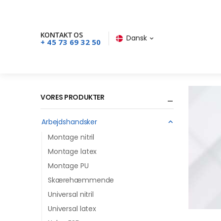
KONTAKT OS
Dansk
+ 45 73 69 32 50
VORES PRODUKTER
Arbejdshandsker
Montage nitril
Montage latex
Montage PU
Skærehæmmende
Universal nitril
Universal latex