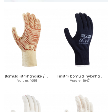
Bomuld-strikhandske / nitril-dupper / termisk
Finstrik bomuld-nylonhandske / PVC-dupper
Vare nr.: 1955
Vare nr.: 1947