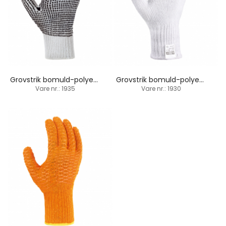
Grovstrik bomuld-polyesterhandske / PVC-dupper begge sider
Grovstrik bomuld-polyesterhandske / PVC-dupper
Vare nr.: 1935
Vare nr.: 1930