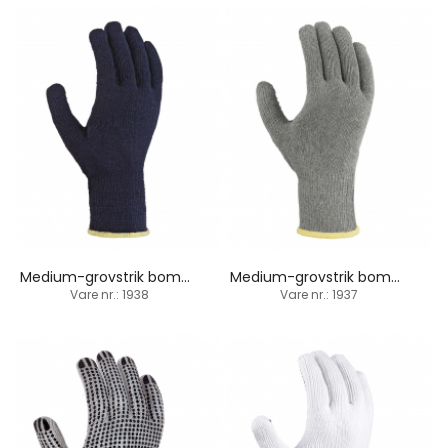
Medium-grovstrik bomuld-polyesterhandske / PVC-dupper
Medium-grovstrik bomuld-polyesterhandske / PVC-dupper
Vare nr.: 1938
Vare nr.: 1937