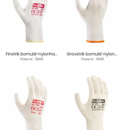
Finstrik bomuld-nylonhandske / PVC-dupper
Grovstrik bomuld-nylonhandske / PVC-dupper
Vare nr.: 1946
Vare nr.: 1945