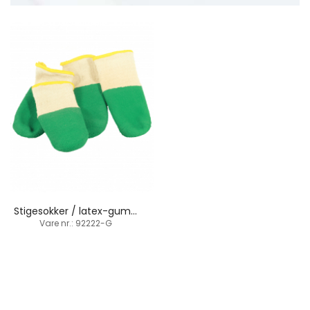
Stigesokker / latex-gummi belægning
Vare nr.: 92222-G