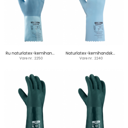
Ru naturlatex-kemihandske / fødevarer / 30 cm
Naturlatex-kemihandske / fødevarer / 30 cm
Vare nr.: 2250
Vare nr.: 2240