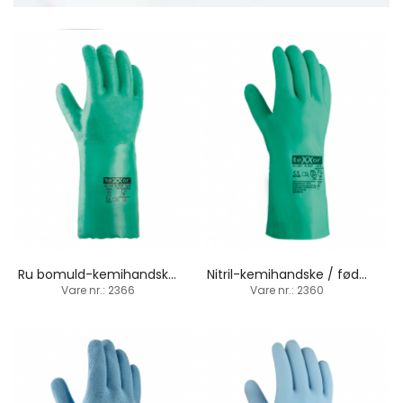
Ru bomuld-kemihandske / nitril-belægning / 35 cm
Nitril-kemihandske / fødevarer / 32 cm
Vare nr.: 2366
Vare nr.: 2360