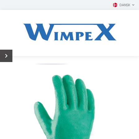
DANSK