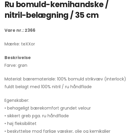
Ru bomuld-kemihandske /
nitril-belægning / 35 cm
Vare nr.: 2366
Mærke: teXXor
Beskrivelse
Farve: grøn
Material: bæremateriale: 100% bomuld strikvæv (interlock)
fuldt belagt med 100% nitril / ru håndflade
Egenskaber:
• behageligt bærekomfort grundet velour
• sikkert greb pga. ru håndflade
• høj fleksibilitet
• beskyttelse mod farlige væsker, olie og kemikalier