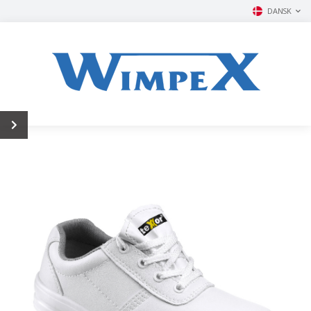
DANSK