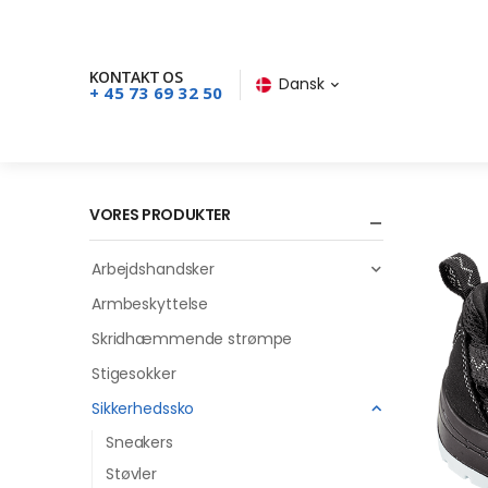
KONTAKT OS
Dansk
+ 45 73 69 32 50
VORES PRODUKTER
Arbejdshandsker
Armbeskyttelse
Skridhæmmende strømpe
Stigesokker
Sikkerhedssko
Sneakers
Støvler