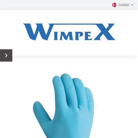
DANSK