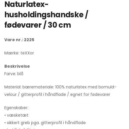
Naturlatex-
husholdingshandske /
fødevarer / 30 cm
Vare nr.: 2225
Mærke: teXXor
Beskrivelse
Farve: blå
Material: bæremateriale: 100% naturlatex med bomuld-
velour / gitterprofil i håndflade / egnet for fødevarer
Egenskaber:
• væsketæt
• sikkert greb pga. gitterprofil i håndflade